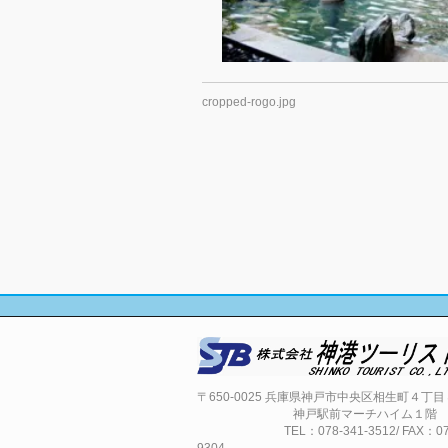
cropped-rogo.jpg
〒650-0025 兵庫県神戸市中央区相生町４丁
神戸駅前マーチハイム１階
TEL：078-341-3512/ FAX：078-
9304