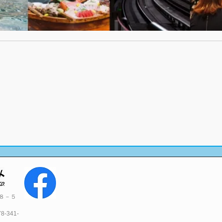
目８－５
341-