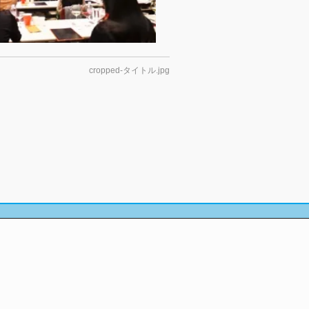
cropped-タイトル.jpg