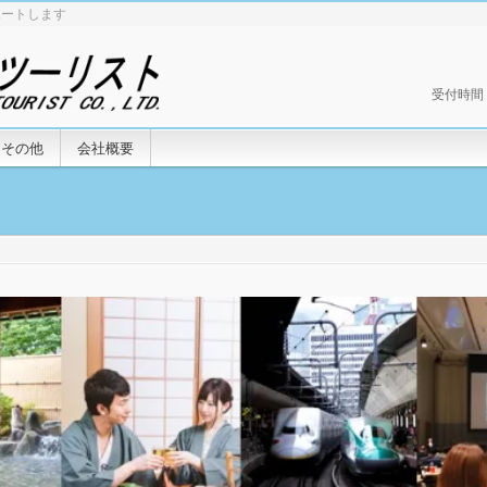
ポートします
受付時間 9:
その他
会社概要