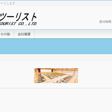
ポートします
受付時間 9:
その他
会社概要